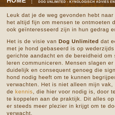
HOME
DOG UNLIMITED - KYNOLOGISCH ADVIES E
Leuk dat je de weg gevonden hebt naa
het altijd fijn om mensen te ontmoeten
ook geïnteresseerd zijn in hun gedrag e
Het is de visie van
Dog Unlimited
dat 
met je hond gebaseerd is op wederzijds
gerichte aandacht en de bereidheid om 
leren communiceren. Mensen slagen er h
duidelijk en consequent genoeg die sign
hond nodig heeft om te kunnen begrijp
verwachten. Het is niet alleen mijn vak
de
kennis
, die hier voor nodig is, door
te koppelen aan de praktijk. Dit alles o
er steeds meer plezier in krijgt om te 
verwacht.