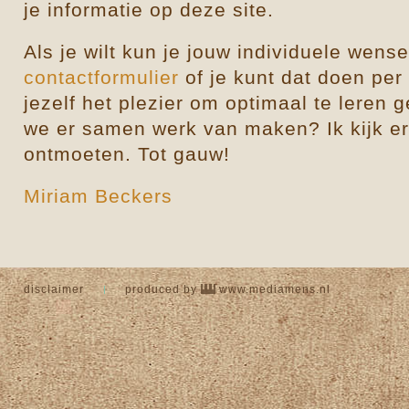
je informatie op deze site.
Als je wilt kun je jouw individuele wen
contactformulier
of je kunt dat doen per
jezelf het plezier om optimaal te leren 
we er samen werk van maken? Ik kijk er n
ontmoeten. Tot gauw!
Miriam Beckers
disclaimer
produced by
www.mediamens.nl