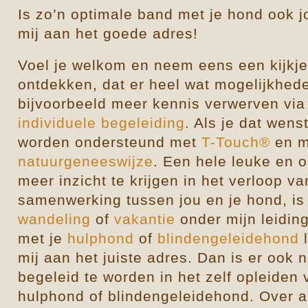
Is zo’n optimale band met je hond ook 
mij aan het goede adres!
Voel je welkom en neem eens een kijkje o
ontdekken, dat er heel wat mogelijkhede
bijvoorbeeld meer kennis verwerven vi
individuele begeleiding
. Als je dat wens
worden ondersteund met
T-Touch®
en m
natuurgeneeswijze
. Een hele leuke en
meer inzicht te krijgen in het verloop 
samenwerking tussen jou en je hond, i
wandeling
of
vakantie
onder mijn leidi
met je
hulphond
of
blindengeleidehond
mij aan het juiste adres. Dan is er ook
begeleid te worden in het zelf opleiden 
hulphond of blindengeleidehond. Over a